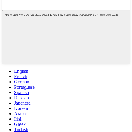
English
French
German
Portuguese
Spanish
Russian
Japanese
Korean
Arabic
Irish
Greek
Turkish