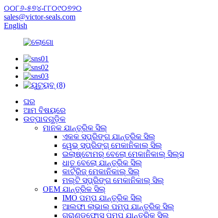
୦୦୮୬-୫୭୪-୮୮୦୯୦୭୨୦
sales@victor-seals.com
English
ଘର
ଆମ ବିଷୟରେ
ଉତ୍ପାଦଗୁଡ଼ିକ
ମାନକ ଯାନ୍ତ୍ରିକ ସିଲ୍
ଏକକ ସ୍ପ୍ରିଙ୍ଗ ଯାନ୍ତ୍ରିକ ସିଲ୍
ୱେଭ୍ ସ୍ପ୍ରିଙ୍ଗ୍ ମେକାନିକାଲ୍ ସିଲ୍
ଇଲାଷ୍ଟୋମର୍ ବେଲୋ ମେକାନିକାଲ୍ ସିଲ୍ସ
ଧାତୁ ବେଲୋ ଯାନ୍ତ୍ରିକ ସିଲ୍
କାର୍ଟ୍ରିଜ୍ ମେକାନିକାଲ୍ ସିଲ୍
ମଲ୍ଟି ସ୍ପ୍ରିଙ୍ଗ ମେକାନିକାଲ୍ ସିଲ୍
OEM ଯାନ୍ତ୍ରିକ ସିଲ୍
IMO ପମ୍ପ ଯାନ୍ତ୍ରିକ ସିଲ୍
ଆଲଫା ଲାଭାଲ୍ ପମ୍ପ ଯାନ୍ତ୍ରିକ ସିଲ୍
ଗ୍ରାଣ୍ଡଫୋସ୍ ପମ୍ପ ଯାନ୍ତ୍ରିକ ସିଲ୍