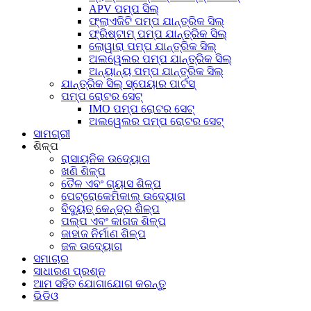
APV ପମ୍ପ ସିଲ୍
ଫ୍ଲାଏଜିଟି ପମ୍ପ ଯାନ୍ତ୍ରିକ ସିଲ୍
ଫ୍ରିଷ୍ଟାମ୍ ପମ୍ପ ଯାନ୍ତ୍ରିକ ସିଲ୍
ଲୋୱାରା ପମ୍ପ ଯାନ୍ତ୍ରିକ ସିଲ୍
ଅଲୱେଲର ପମ୍ପ ଯାନ୍ତ୍ରିକ ସିଲ୍
ଅନ୍ୟାନ୍ୟ ପମ୍ପ ଯାନ୍ତ୍ରିକ ସିଲ୍
ଯାନ୍ତ୍ରିକ ସିଲ୍ ସ୍ପେୟାର ପାର୍ଟସ୍
ପମ୍ପ ରୋଟର ସେଟ୍
IMO ପମ୍ପ ରୋଟର ସେଟ୍
ଅଲୱେଲର ପମ୍ପ ରୋଟର ସେଟ୍
ସାମଗ୍ରୀ
ଶିଳ୍ପ
ରାସାୟନିକ ଉଦ୍ୟୋଗ
ଖଣି ଶିଳ୍ପ
ତୈଳ ଏବଂ ଗ୍ୟାସ ଶିଳ୍ପ
ପେଟ୍ରୋକେମିକାଲ୍ ଉଦ୍ୟୋଗ
ବିଦ୍ୟୁତ୍ କେନ୍ଦ୍ର ଶିଳ୍ପ
ପଲ୍ପ ଏବଂ କାଗଜ ଶିଳ୍ପ
ଜାହାଜ ନିର୍ମାଣ ଶିଳ୍ପ
ଜଳ ଉଦ୍ୟୋଗ
ସମାଚାର
ସାଧାରଣ ପ୍ରଶ୍ନ
ଆମ ସହିତ ଯୋଗାଯୋଗ କରନ୍ତୁ
ଭିଡିଓ