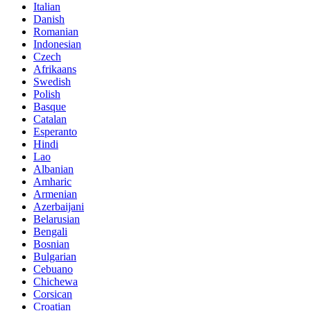
Italian
Danish
Romanian
Indonesian
Czech
Afrikaans
Swedish
Polish
Basque
Catalan
Esperanto
Hindi
Lao
Albanian
Amharic
Armenian
Azerbaijani
Belarusian
Bengali
Bosnian
Bulgarian
Cebuano
Chichewa
Corsican
Croatian