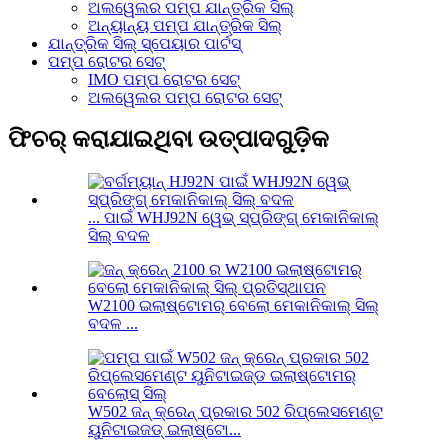
ଅଲୱେଲର ପମ୍ପ ଯାନ୍ତ୍ରିକ ସିଲ୍
ଅନ୍ୟାନ୍ୟ ପମ୍ପ ଯାନ୍ତ୍ରିକ ସିଲ୍
ଯାନ୍ତ୍ରିକ ସିଲ୍ ସ୍ପେୟାର ପାର୍ଟସ୍
ପମ୍ପ ରୋଟର ସେଟ୍
IMO ପମ୍ପ ରୋଟର ସେଟ୍
ଅଲୱେଲର ପମ୍ପ ରୋଟର ସେଟ୍
ଫିଚର୍ କରାଯାଇଥିବା ଉତ୍ପାଦଗୁଡ଼ିକ
... ପାଇଁ WHJ92N ୱେଭ୍ ସ୍ପ୍ରିଙ୍ଗ୍ ମେକାନିକାଲ୍
ସିଲ୍ ବଦଳ
W2100 ଇଲାଷ୍ଟୋମର୍ ବେଲୋ ମେକାନିକାଲ୍ ସିଲ୍
ବଦଳ ...
W502 ଜନ୍ କ୍ରେନ୍ ପ୍ରକାର 502 ରିପ୍ଲେସମେଣ୍ଟ
ୟୁନିଟାଇଜଡ୍ ଇଲାଷ୍ଟୋ...