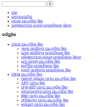
ଘର
ଉତ୍ପାଦଗୁଡ଼ିକ
ମାନକ ଯାନ୍ତ୍ରିକ ସିଲ୍
ଇଲାଷ୍ଟୋମର୍ ବେଲୋ ମେକାନିକାଲ୍ ସିଲ୍ସ
ବର୍ଗଗୁଡ଼ିକ
ମାନକ ଯାନ୍ତ୍ରିକ ସିଲ୍
ଏକକ ସ୍ପ୍ରିଙ୍ଗ ଯାନ୍ତ୍ରିକ ସିଲ୍
ୱେଭ୍ ସ୍ପ୍ରିଙ୍ଗ୍ ମେକାନିକାଲ୍ ସିଲ୍
ଇଲାଷ୍ଟୋମର୍ ବେଲୋ ମେକାନିକାଲ୍ ସିଲ୍ସ
ଧାତୁ ବେଲୋ ଯାନ୍ତ୍ରିକ ସିଲ୍
କାର୍ଟ୍ରିଜ୍ ମେକାନିକାଲ୍ ସିଲ୍
ମଲ୍ଟି ସ୍ପ୍ରିଙ୍ଗ ମେକାନିକାଲ୍ ସିଲ୍
OEM ଯାନ୍ତ୍ରିକ ସିଲ୍
ଆଲଫା ଲାଭାଲ୍ ପମ୍ପ ଯାନ୍ତ୍ରିକ ସିଲ୍
APV ପମ୍ପ ସିଲ୍
ଫ୍ଲାଏଜିଟି ପମ୍ପ ଯାନ୍ତ୍ରିକ ସିଲ୍
ଗ୍ରାଣ୍ଡଫୋସ୍ ପମ୍ପ ଯାନ୍ତ୍ରିକ ସିଲ୍
IMO ପମ୍ପ ଯାନ୍ତ୍ରିକ ସିଲ୍
ଫ୍ରିଷ୍ଟାମ୍ ପମ୍ପ ଯାନ୍ତ୍ରିକ ସିଲ୍
ଲୋୱାରା ପମ୍ପ ଯାନ୍ତ୍ରିକ ସିଲ୍