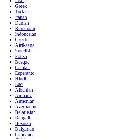
Irish
Greek
Turkish
Italian
Danish
Romanian
Indonesian
Czech
Afrikaans
Swedish
Polish
Basque
Catalan
Esperanto
Hindi
Lao
Albanian
Amharic
Armenian
Azerbaijani
Belarusian
Bengali
Bosnian
Bulgarian
Cebuano