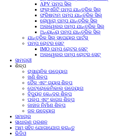
APV ପମ୍ପ ସିଲ୍
ଫ୍ଲାଏଜିଟି ପମ୍ପ ଯାନ୍ତ୍ରିକ ସିଲ୍
ଫ୍ରିଷ୍ଟାମ୍ ପମ୍ପ ଯାନ୍ତ୍ରିକ ସିଲ୍
ଲୋୱାରା ପମ୍ପ ଯାନ୍ତ୍ରିକ ସିଲ୍
ଅଲୱେଲର ପମ୍ପ ଯାନ୍ତ୍ରିକ ସିଲ୍
ଅନ୍ୟାନ୍ୟ ପମ୍ପ ଯାନ୍ତ୍ରିକ ସିଲ୍
ଯାନ୍ତ୍ରିକ ସିଲ୍ ସ୍ପେୟାର ପାର୍ଟସ୍
ପମ୍ପ ରୋଟର ସେଟ୍
IMO ପମ୍ପ ରୋଟର ସେଟ୍
ଅଲୱେଲର ପମ୍ପ ରୋଟର ସେଟ୍
ସାମଗ୍ରୀ
ଶିଳ୍ପ
ରାସାୟନିକ ଉଦ୍ୟୋଗ
ଖଣି ଶିଳ୍ପ
ତୈଳ ଏବଂ ଗ୍ୟାସ ଶିଳ୍ପ
ପେଟ୍ରୋକେମିକାଲ୍ ଉଦ୍ୟୋଗ
ବିଦ୍ୟୁତ୍ କେନ୍ଦ୍ର ଶିଳ୍ପ
ପଲ୍ପ ଏବଂ କାଗଜ ଶିଳ୍ପ
ଜାହାଜ ନିର୍ମାଣ ଶିଳ୍ପ
ଜଳ ଉଦ୍ୟୋଗ
ସମାଚାର
ସାଧାରଣ ପ୍ରଶ୍ନ
ଆମ ସହିତ ଯୋଗାଯୋଗ କରନ୍ତୁ
ଭିଡିଓ