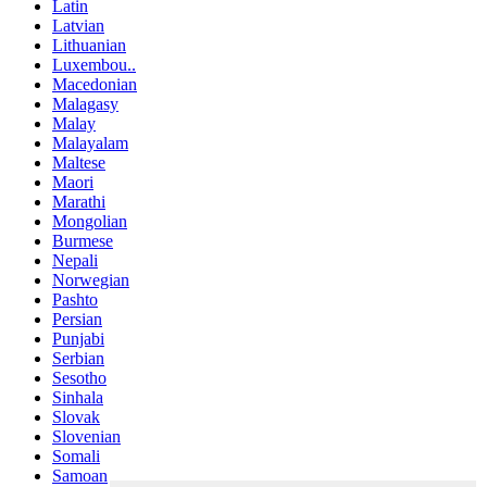
Latin
Latvian
Lithuanian
Luxembou..
Macedonian
Malagasy
Malay
Malayalam
Maltese
Maori
Marathi
Mongolian
Burmese
Nepali
Norwegian
Pashto
Persian
Punjabi
Serbian
Sesotho
Sinhala
Slovak
Slovenian
Somali
Samoan