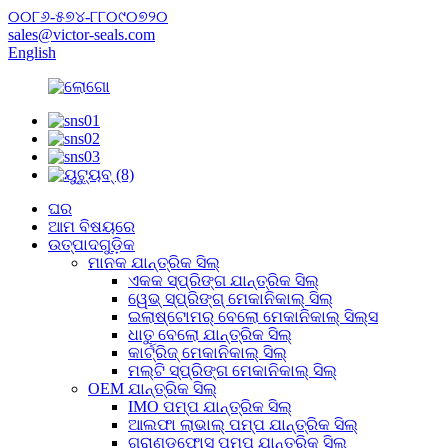
୦୦୮୬-୫୭୪-୮୮୦୯୦୭୨୦
sales@victor-seals.com
English
ଘର
ଆମ ବିଷୟରେ
ଉତ୍ପାଦଗୁଡ଼ିକ
ମାନକ ଯାନ୍ତ୍ରିକ ସିଲ୍
ଏକକ ସ୍ପ୍ରିଙ୍ଗ ଯାନ୍ତ୍ରିକ ସିଲ୍
ୱେଭ୍ ସ୍ପ୍ରିଙ୍ଗ୍ ମେକାନିକାଲ୍ ସିଲ୍
ଇଲାଷ୍ଟୋମର୍ ବେଲୋ ମେକାନିକାଲ୍ ସିଲ୍ସ
ଧାତୁ ବେଲୋ ଯାନ୍ତ୍ରିକ ସିଲ୍
କାର୍ଟ୍ରିଜ୍ ମେକାନିକାଲ୍ ସିଲ୍
ମଲ୍ଟି ସ୍ପ୍ରିଙ୍ଗ ମେକାନିକାଲ୍ ସିଲ୍
OEM ଯାନ୍ତ୍ରିକ ସିଲ୍
IMO ପମ୍ପ ଯାନ୍ତ୍ରିକ ସିଲ୍
ଆଲଫା ଲାଭାଲ୍ ପମ୍ପ ଯାନ୍ତ୍ରିକ ସିଲ୍
ଗ୍ରାଣ୍ଡଫୋସ୍ ପମ୍ପ ଯାନ୍ତ୍ରିକ ସିଲ୍