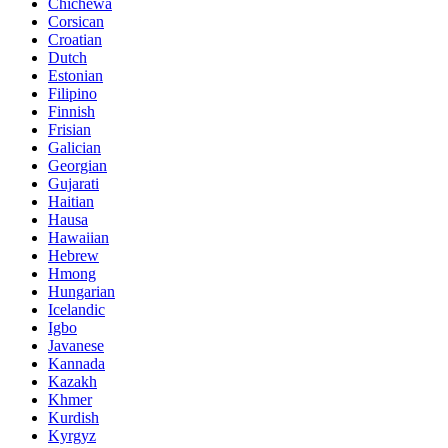
Chichewa
Corsican
Croatian
Dutch
Estonian
Filipino
Finnish
Frisian
Galician
Georgian
Gujarati
Haitian
Hausa
Hawaiian
Hebrew
Hmong
Hungarian
Icelandic
Igbo
Javanese
Kannada
Kazakh
Khmer
Kurdish
Kyrgyz