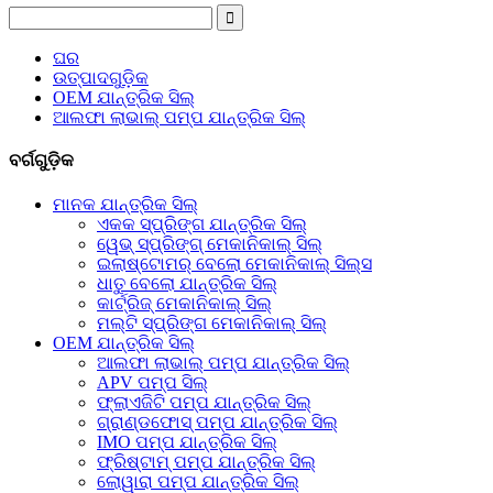
ଘର
ଉତ୍ପାଦଗୁଡ଼ିକ
OEM ଯାନ୍ତ୍ରିକ ସିଲ୍
ଆଲଫା ଲାଭାଲ୍ ପମ୍ପ ଯାନ୍ତ୍ରିକ ସିଲ୍
ବର୍ଗଗୁଡ଼ିକ
ମାନକ ଯାନ୍ତ୍ରିକ ସିଲ୍
ଏକକ ସ୍ପ୍ରିଙ୍ଗ ଯାନ୍ତ୍ରିକ ସିଲ୍
ୱେଭ୍ ସ୍ପ୍ରିଙ୍ଗ୍ ମେକାନିକାଲ୍ ସିଲ୍
ଇଲାଷ୍ଟୋମର୍ ବେଲୋ ମେକାନିକାଲ୍ ସିଲ୍ସ
ଧାତୁ ବେଲୋ ଯାନ୍ତ୍ରିକ ସିଲ୍
କାର୍ଟ୍ରିଜ୍ ମେକାନିକାଲ୍ ସିଲ୍
ମଲ୍ଟି ସ୍ପ୍ରିଙ୍ଗ ମେକାନିକାଲ୍ ସିଲ୍
OEM ଯାନ୍ତ୍ରିକ ସିଲ୍
ଆଲଫା ଲାଭାଲ୍ ପମ୍ପ ଯାନ୍ତ୍ରିକ ସିଲ୍
APV ପମ୍ପ ସିଲ୍
ଫ୍ଲାଏଜିଟି ପମ୍ପ ଯାନ୍ତ୍ରିକ ସିଲ୍
ଗ୍ରାଣ୍ଡଫୋସ୍ ପମ୍ପ ଯାନ୍ତ୍ରିକ ସିଲ୍
IMO ପମ୍ପ ଯାନ୍ତ୍ରିକ ସିଲ୍
ଫ୍ରିଷ୍ଟାମ୍ ପମ୍ପ ଯାନ୍ତ୍ରିକ ସିଲ୍
ଲୋୱାରା ପମ୍ପ ଯାନ୍ତ୍ରିକ ସିଲ୍