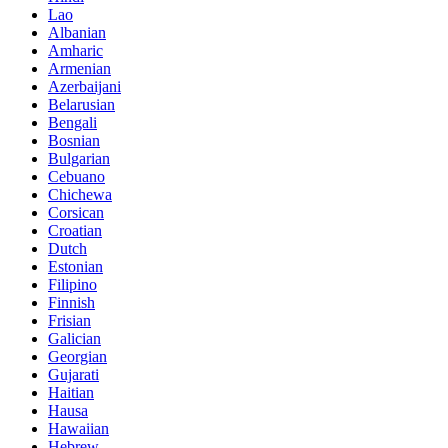
Lao
Albanian
Amharic
Armenian
Azerbaijani
Belarusian
Bengali
Bosnian
Bulgarian
Cebuano
Chichewa
Corsican
Croatian
Dutch
Estonian
Filipino
Finnish
Frisian
Galician
Georgian
Gujarati
Haitian
Hausa
Hawaiian
Hebrew