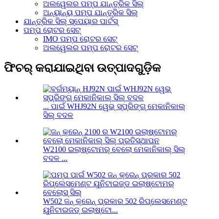
ଅଲୱେଲର ପମ୍ପ ଯାନ୍ତ୍ରିକ ସିଲ୍
ଅନ୍ୟାନ୍ୟ ପମ୍ପ ଯାନ୍ତ୍ରିକ ସିଲ୍
ଯାନ୍ତ୍ରିକ ସିଲ୍ ସ୍ପେୟାର ପାର୍ଟସ୍
ପମ୍ପ ରୋଟର ସେଟ୍
IMO ପମ୍ପ ରୋଟର ସେଟ୍
ଅଲୱେଲର ପମ୍ପ ରୋଟର ସେଟ୍
ଫିଚର୍ କରାଯାଇଥିବା ଉତ୍ପାଦଗୁଡ଼ିକ
... ପାଇଁ WHJ92N ୱେଭ୍ ସ୍ପ୍ରିଙ୍ଗ୍ ମେକାନିକାଲ୍
ସିଲ୍ ବଦଳ
W2100 ଇଲାଷ୍ଟୋମର୍ ବେଲୋ ମେକାନିକାଲ୍ ସିଲ୍
ବଦଳ ...
W502 ଜନ୍ କ୍ରେନ୍ ପ୍ରକାର 502 ରିପ୍ଲେସମେଣ୍ଟ
ୟୁନିଟାଇଜଡ୍ ଇଲାଷ୍ଟୋ...