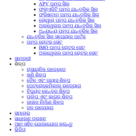
APV ପମ୍ପ ସିଲ୍
ଫ୍ଲାଏଜିଟି ପମ୍ପ ଯାନ୍ତ୍ରିକ ସିଲ୍
ଫ୍ରିଷ୍ଟାମ୍ ପମ୍ପ ଯାନ୍ତ୍ରିକ ସିଲ୍
ଲୋୱାରା ପମ୍ପ ଯାନ୍ତ୍ରିକ ସିଲ୍
ଅଲୱେଲର ପମ୍ପ ଯାନ୍ତ୍ରିକ ସିଲ୍
ଅନ୍ୟାନ୍ୟ ପମ୍ପ ଯାନ୍ତ୍ରିକ ସିଲ୍
ଯାନ୍ତ୍ରିକ ସିଲ୍ ସ୍ପେୟାର ପାର୍ଟସ୍
ପମ୍ପ ରୋଟର ସେଟ୍
IMO ପମ୍ପ ରୋଟର ସେଟ୍
ଅଲୱେଲର ପମ୍ପ ରୋଟର ସେଟ୍
ସାମଗ୍ରୀ
ଶିଳ୍ପ
ରାସାୟନିକ ଉଦ୍ୟୋଗ
ଖଣି ଶିଳ୍ପ
ତୈଳ ଏବଂ ଗ୍ୟାସ ଶିଳ୍ପ
ପେଟ୍ରୋକେମିକାଲ୍ ଉଦ୍ୟୋଗ
ବିଦ୍ୟୁତ୍ କେନ୍ଦ୍ର ଶିଳ୍ପ
ପଲ୍ପ ଏବଂ କାଗଜ ଶିଳ୍ପ
ଜାହାଜ ନିର୍ମାଣ ଶିଳ୍ପ
ଜଳ ଉଦ୍ୟୋଗ
ସମାଚାର
ସାଧାରଣ ପ୍ରଶ୍ନ
ଆମ ସହିତ ଯୋଗାଯୋଗ କରନ୍ତୁ
ଭିଡିଓ