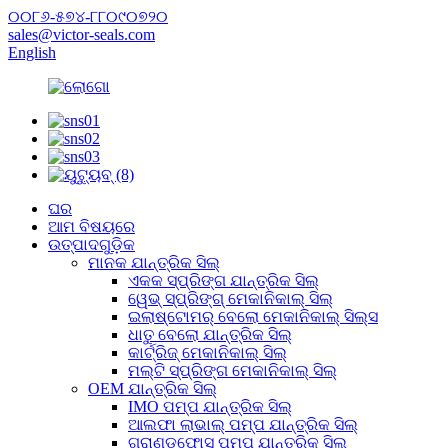
୦୦୮୬-୫୭୪-୮୮୦୯୦୭୨୦
sales@victor-seals.com
English
ଘର
ଆମ ବିଷୟରେ
ଉତ୍ପାଦଗୁଡ଼ିକ
ମାନକ ଯାନ୍ତ୍ରିକ ସିଲ୍
ଏକକ ସ୍ପ୍ରିଙ୍ଗ ଯାନ୍ତ୍ରିକ ସିଲ୍
ୱେଭ୍ ସ୍ପ୍ରିଙ୍ଗ୍ ମେକାନିକାଲ୍ ସିଲ୍
ଇଲାଷ୍ଟୋମର୍ ବେଲୋ ମେକାନିକାଲ୍ ସିଲ୍ସ
ଧାତୁ ବେଲୋ ଯାନ୍ତ୍ରିକ ସିଲ୍
କାର୍ଟ୍ରିଜ୍ ମେକାନିକାଲ୍ ସିଲ୍
ମଲ୍ଟି ସ୍ପ୍ରିଙ୍ଗ ମେକାନିକାଲ୍ ସିଲ୍
OEM ଯାନ୍ତ୍ରିକ ସିଲ୍
IMO ପମ୍ପ ଯାନ୍ତ୍ରିକ ସିଲ୍
ଆଲଫା ଲାଭାଲ୍ ପମ୍ପ ଯାନ୍ତ୍ରିକ ସିଲ୍
ଗ୍ରାଣ୍ଡଫୋସ୍ ପମ୍ପ ଯାନ୍ତ୍ରିକ ସିଲ୍