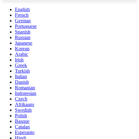
English
French
German
Portuguese
Spanish
Russian
Japanese
Korean
Arabic
Irish
Greek
Turkish
Italian
Danish
Romanian
Indonesian
Czech
Afrikaans
Swedish
Polish
Basque
Catalan
Esperanto
Hindi