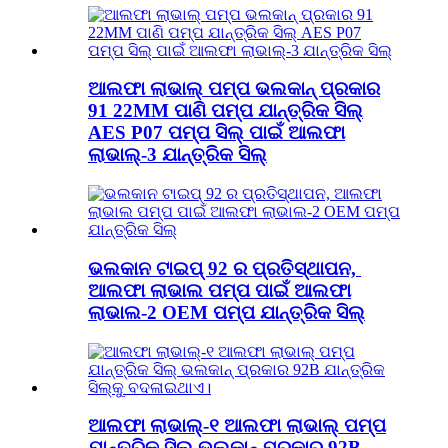
ଆଲଫା ଲାଭାଲ୍ ପମ୍ପ ଭଲକାନ୍ ପ୍ରକାର
91 22MM ପାଣି ପମ୍ପ ଯାନ୍ତ୍ରିକ ସିଲ୍
AES P07 ପମ୍ପ ସିଲ୍ ପାଇଁ ଆଲଫା
ଲାଭାଲ୍-3 ଯାନ୍ତ୍ରିକ ସିଲ୍
ଭଲକାନ ଟାଇପ୍ 92 ର ପ୍ରତିସ୍ଥାପନ, ​​
ଆଲଫା ଲାଭାଲ ପମ୍ପ ପାଇଁ ଆଲଫା
ଲାଭାଲ-2 OEM ପମ୍ପ ଯାନ୍ତ୍ରିକ ସିଲ୍
ଆଲଫା ଲାଭାଲ୍-୧ ଆଲଫା ଲାଭାଲ୍ ପମ୍ପ
ଯାନ୍ତ୍ରିକ ସିଲ୍ ଭଲକାନ୍ ପ୍ରକାର 92B