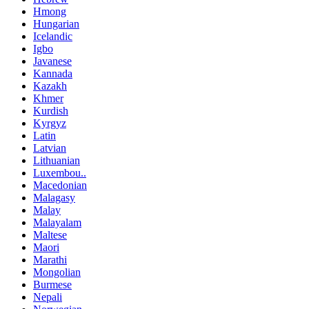
Hmong
Hungarian
Icelandic
Igbo
Javanese
Kannada
Kazakh
Khmer
Kurdish
Kyrgyz
Latin
Latvian
Lithuanian
Luxembou..
Macedonian
Malagasy
Malay
Malayalam
Maltese
Maori
Marathi
Mongolian
Burmese
Nepali