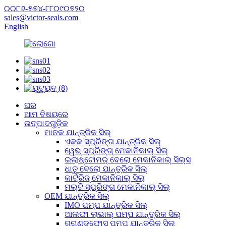
୦୦୮୬-୫୭୪-୮୮୦୯୦୭୨୦
sales@victor-seals.com
English
ଘର
ଆମ ବିଷୟରେ
ଉତ୍ପାଦଗୁଡ଼ିକ
ମାନକ ଯାନ୍ତ୍ରିକ ସିଲ୍
ଏକକ ସ୍ପ୍ରିଙ୍ଗ ଯାନ୍ତ୍ରିକ ସିଲ୍
ୱେଭ୍ ସ୍ପ୍ରିଙ୍ଗ୍ ମେକାନିକାଲ୍ ସିଲ୍
ଇଲାଷ୍ଟୋମର୍ ବେଲୋ ମେକାନିକାଲ୍ ସିଲ୍ସ
ଧାତୁ ବେଲୋ ଯାନ୍ତ୍ରିକ ସିଲ୍
କାର୍ଟ୍ରିଜ୍ ମେକାନିକାଲ୍ ସିଲ୍
ମଲ୍ଟି ସ୍ପ୍ରିଙ୍ଗ ମେକାନିକାଲ୍ ସିଲ୍
OEM ଯାନ୍ତ୍ରିକ ସିଲ୍
IMO ପମ୍ପ ଯାନ୍ତ୍ରିକ ସିଲ୍
ଆଲଫା ଲାଭାଲ୍ ପମ୍ପ ଯାନ୍ତ୍ରିକ ସିଲ୍
ଗ୍ରାଣ୍ଡଫୋସ୍ ପମ୍ପ ଯାନ୍ତ୍ରିକ ସିଲ୍