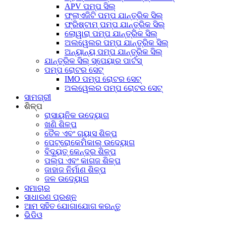
APV ପମ୍ପ ସିଲ୍
ଫ୍ଲାଏଜିଟି ପମ୍ପ ଯାନ୍ତ୍ରିକ ସିଲ୍
ଫ୍ରିଷ୍ଟାମ୍ ପମ୍ପ ଯାନ୍ତ୍ରିକ ସିଲ୍
ଲୋୱାରା ପମ୍ପ ଯାନ୍ତ୍ରିକ ସିଲ୍
ଅଲୱେଲର ପମ୍ପ ଯାନ୍ତ୍ରିକ ସିଲ୍
ଅନ୍ୟାନ୍ୟ ପମ୍ପ ଯାନ୍ତ୍ରିକ ସିଲ୍
ଯାନ୍ତ୍ରିକ ସିଲ୍ ସ୍ପେୟାର ପାର୍ଟସ୍
ପମ୍ପ ରୋଟର ସେଟ୍
IMO ପମ୍ପ ରୋଟର ସେଟ୍
ଅଲୱେଲର ପମ୍ପ ରୋଟର ସେଟ୍
ସାମଗ୍ରୀ
ଶିଳ୍ପ
ରାସାୟନିକ ଉଦ୍ୟୋଗ
ଖଣି ଶିଳ୍ପ
ତୈଳ ଏବଂ ଗ୍ୟାସ ଶିଳ୍ପ
ପେଟ୍ରୋକେମିକାଲ୍ ଉଦ୍ୟୋଗ
ବିଦ୍ୟୁତ୍ କେନ୍ଦ୍ର ଶିଳ୍ପ
ପଲ୍ପ ଏବଂ କାଗଜ ଶିଳ୍ପ
ଜାହାଜ ନିର୍ମାଣ ଶିଳ୍ପ
ଜଳ ଉଦ୍ୟୋଗ
ସମାଚାର
ସାଧାରଣ ପ୍ରଶ୍ନ
ଆମ ସହିତ ଯୋଗାଯୋଗ କରନ୍ତୁ
ଭିଡିଓ