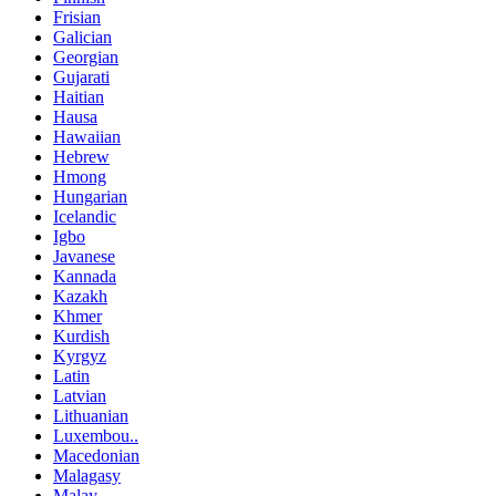
Frisian
Galician
Georgian
Gujarati
Haitian
Hausa
Hawaiian
Hebrew
Hmong
Hungarian
Icelandic
Igbo
Javanese
Kannada
Kazakh
Khmer
Kurdish
Kyrgyz
Latin
Latvian
Lithuanian
Luxembou..
Macedonian
Malagasy
Malay