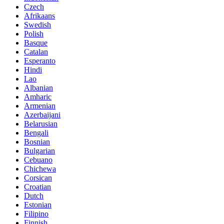
Czech
Afrikaans
Swedish
Polish
Basque
Catalan
Esperanto
Hindi
Lao
Albanian
Amharic
Armenian
Azerbaijani
Belarusian
Bengali
Bosnian
Bulgarian
Cebuano
Chichewa
Corsican
Croatian
Dutch
Estonian
Filipino
Finnish