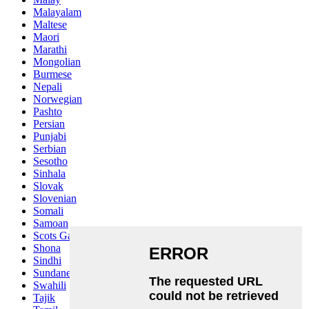
Malayalam
Maltese
Maori
Marathi
Mongolian
Burmese
Nepali
Norwegian
Pashto
Persian
Punjabi
Serbian
Sesotho
Sinhala
Slovak
Slovenian
Somali
Samoan
Scots Gaelic
Shona
Sindhi
Sundanese
Swahili
Tajik