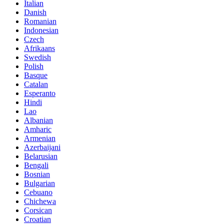
Italian
Danish
Romanian
Indonesian
Czech
Afrikaans
Swedish
Polish
Basque
Catalan
Esperanto
Hindi
Lao
Albanian
Amharic
Armenian
Azerbaijani
Belarusian
Bengali
Bosnian
Bulgarian
Cebuano
Chichewa
Corsican
Croatian