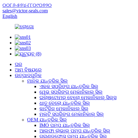
୦୦୮୬-୫୭୪-୮୮୦୯୦୭୨୦
sales@victor-seals.com
English
ଘର
ଆମ ବିଷୟରେ
ଉତ୍ପାଦଗୁଡ଼ିକ
ମାନକ ଯାନ୍ତ୍ରିକ ସିଲ୍
ଏକକ ସ୍ପ୍ରିଙ୍ଗ ଯାନ୍ତ୍ରିକ ସିଲ୍
ୱେଭ୍ ସ୍ପ୍ରିଙ୍ଗ୍ ମେକାନିକାଲ୍ ସିଲ୍
ଇଲାଷ୍ଟୋମର୍ ବେଲୋ ମେକାନିକାଲ୍ ସିଲ୍ସ
ଧାତୁ ବେଲୋ ଯାନ୍ତ୍ରିକ ସିଲ୍
କାର୍ଟ୍ରିଜ୍ ମେକାନିକାଲ୍ ସିଲ୍
ମଲ୍ଟି ସ୍ପ୍ରିଙ୍ଗ ମେକାନିକାଲ୍ ସିଲ୍
OEM ଯାନ୍ତ୍ରିକ ସିଲ୍
IMO ପମ୍ପ ଯାନ୍ତ୍ରିକ ସିଲ୍
ଆଲଫା ଲାଭାଲ୍ ପମ୍ପ ଯାନ୍ତ୍ରିକ ସିଲ୍
ଗ୍ରାଣ୍ଡଫୋସ୍ ପମ୍ପ ଯାନ୍ତ୍ରିକ ସିଲ୍