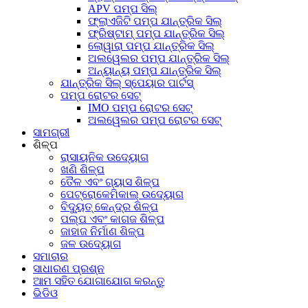
APV ପମ୍ପ ସିଲ୍
ଫ୍ଲାଏଜିଟି ପମ୍ପ ଯାନ୍ତ୍ରିକ ସିଲ୍
ଫ୍ରିଷ୍ଟାମ୍ ପମ୍ପ ଯାନ୍ତ୍ରିକ ସିଲ୍
ଲୋୱାରା ପମ୍ପ ଯାନ୍ତ୍ରିକ ସିଲ୍
ଅଲୱେଲର ପମ୍ପ ଯାନ୍ତ୍ରିକ ସିଲ୍
ଅନ୍ୟାନ୍ୟ ପମ୍ପ ଯାନ୍ତ୍ରିକ ସିଲ୍
ଯାନ୍ତ୍ରିକ ସିଲ୍ ସ୍ପେୟାର ପାର୍ଟସ୍
ପମ୍ପ ରୋଟର ସେଟ୍
IMO ପମ୍ପ ରୋଟର ସେଟ୍
ଅଲୱେଲର ପମ୍ପ ରୋଟର ସେଟ୍
ସାମଗ୍ରୀ
ଶିଳ୍ପ
ରାସାୟନିକ ଉଦ୍ୟୋଗ
ଖଣି ଶିଳ୍ପ
ତୈଳ ଏବଂ ଗ୍ୟାସ ଶିଳ୍ପ
ପେଟ୍ରୋକେମିକାଲ୍ ଉଦ୍ୟୋଗ
ବିଦ୍ୟୁତ୍ କେନ୍ଦ୍ର ଶିଳ୍ପ
ପଲ୍ପ ଏବଂ କାଗଜ ଶିଳ୍ପ
ଜାହାଜ ନିର୍ମାଣ ଶିଳ୍ପ
ଜଳ ଉଦ୍ୟୋଗ
ସମାଚାର
ସାଧାରଣ ପ୍ରଶ୍ନ
ଆମ ସହିତ ଯୋଗାଯୋଗ କରନ୍ତୁ
ଭିଡିଓ