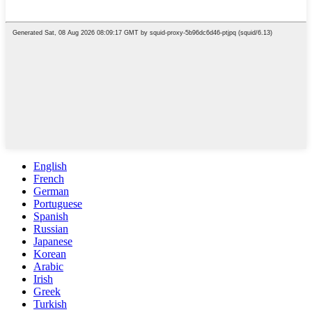
English
French
German
Portuguese
Spanish
Russian
Japanese
Korean
Arabic
Irish
Greek
Turkish