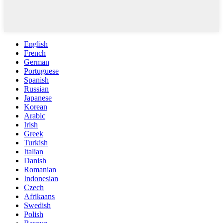
English
French
German
Portuguese
Spanish
Russian
Japanese
Korean
Arabic
Irish
Greek
Turkish
Italian
Danish
Romanian
Indonesian
Czech
Afrikaans
Swedish
Polish