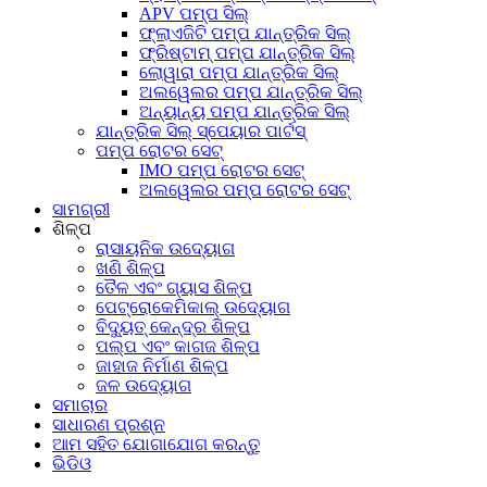
APV ପମ୍ପ ସିଲ୍
ଫ୍ଲାଏଜିଟି ପମ୍ପ ଯାନ୍ତ୍ରିକ ସିଲ୍
ଫ୍ରିଷ୍ଟାମ୍ ପମ୍ପ ଯାନ୍ତ୍ରିକ ସିଲ୍
ଲୋୱାରା ପମ୍ପ ଯାନ୍ତ୍ରିକ ସିଲ୍
ଅଲୱେଲର ପମ୍ପ ଯାନ୍ତ୍ରିକ ସିଲ୍
ଅନ୍ୟାନ୍ୟ ପମ୍ପ ଯାନ୍ତ୍ରିକ ସିଲ୍
ଯାନ୍ତ୍ରିକ ସିଲ୍ ସ୍ପେୟାର ପାର୍ଟସ୍
ପମ୍ପ ରୋଟର ସେଟ୍
IMO ପମ୍ପ ରୋଟର ସେଟ୍
ଅଲୱେଲର ପମ୍ପ ରୋଟର ସେଟ୍
ସାମଗ୍ରୀ
ଶିଳ୍ପ
ରାସାୟନିକ ଉଦ୍ୟୋଗ
ଖଣି ଶିଳ୍ପ
ତୈଳ ଏବଂ ଗ୍ୟାସ ଶିଳ୍ପ
ପେଟ୍ରୋକେମିକାଲ୍ ଉଦ୍ୟୋଗ
ବିଦ୍ୟୁତ୍ କେନ୍ଦ୍ର ଶିଳ୍ପ
ପଲ୍ପ ଏବଂ କାଗଜ ଶିଳ୍ପ
ଜାହାଜ ନିର୍ମାଣ ଶିଳ୍ପ
ଜଳ ଉଦ୍ୟୋଗ
ସମାଚାର
ସାଧାରଣ ପ୍ରଶ୍ନ
ଆମ ସହିତ ଯୋଗାଯୋଗ କରନ୍ତୁ
ଭିଡିଓ