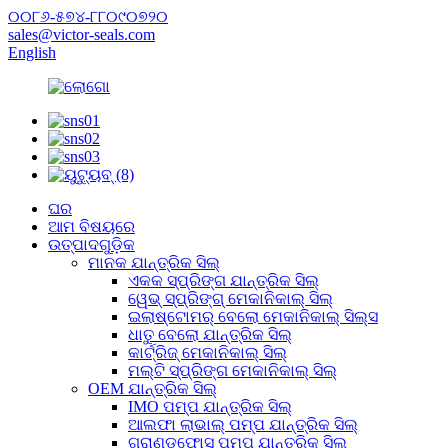
୦୦୮୬-୫୭୪-୮୮୦୯୦୭୨୦
sales@victor-seals.com
English
ଘର
ଆମ ବିଷୟରେ
ଉତ୍ପାଦଗୁଡ଼ିକ
ମାନକ ଯାନ୍ତ୍ରିକ ସିଲ୍
ଏକକ ସ୍ପ୍ରିଙ୍ଗ ଯାନ୍ତ୍ରିକ ସିଲ୍
ୱେଭ୍ ସ୍ପ୍ରିଙ୍ଗ୍ ମେକାନିକାଲ୍ ସିଲ୍
ଇଲାଷ୍ଟୋମର୍ ବେଲୋ ମେକାନିକାଲ୍ ସିଲ୍ସ
ଧାତୁ ବେଲୋ ଯାନ୍ତ୍ରିକ ସିଲ୍
କାର୍ଟ୍ରିଜ୍ ମେକାନିକାଲ୍ ସିଲ୍
ମଲ୍ଟି ସ୍ପ୍ରିଙ୍ଗ ମେକାନିକାଲ୍ ସିଲ୍
OEM ଯାନ୍ତ୍ରିକ ସିଲ୍
IMO ପମ୍ପ ଯାନ୍ତ୍ରିକ ସିଲ୍
ଆଲଫା ଲାଭାଲ୍ ପମ୍ପ ଯାନ୍ତ୍ରିକ ସିଲ୍
ଗ୍ରାଣ୍ଡଫୋସ୍ ପମ୍ପ ଯାନ୍ତ୍ରିକ ସିଲ୍