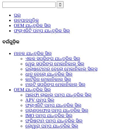
ଘର
ଉତ୍ପାଦଗୁଡ଼ିକ
OEM ଯାନ୍ତ୍ରିକ ସିଲ୍
ଫ୍ଲାଏଜିଟି ପମ୍ପ ଯାନ୍ତ୍ରିକ ସିଲ୍
ବର୍ଗଗୁଡ଼ିକ
ମାନକ ଯାନ୍ତ୍ରିକ ସିଲ୍
ଏକକ ସ୍ପ୍ରିଙ୍ଗ ଯାନ୍ତ୍ରିକ ସିଲ୍
ୱେଭ୍ ସ୍ପ୍ରିଙ୍ଗ୍ ମେକାନିକାଲ୍ ସିଲ୍
ଇଲାଷ୍ଟୋମର୍ ବେଲୋ ମେକାନିକାଲ୍ ସିଲ୍ସ
ଧାତୁ ବେଲୋ ଯାନ୍ତ୍ରିକ ସିଲ୍
କାର୍ଟ୍ରିଜ୍ ମେକାନିକାଲ୍ ସିଲ୍
ମଲ୍ଟି ସ୍ପ୍ରିଙ୍ଗ ମେକାନିକାଲ୍ ସିଲ୍
OEM ଯାନ୍ତ୍ରିକ ସିଲ୍
ଆଲଫା ଲାଭାଲ୍ ପମ୍ପ ଯାନ୍ତ୍ରିକ ସିଲ୍
APV ପମ୍ପ ସିଲ୍
ଫ୍ଲାଏଜିଟି ପମ୍ପ ଯାନ୍ତ୍ରିକ ସିଲ୍
ଗ୍ରାଣ୍ଡଫୋସ୍ ପମ୍ପ ଯାନ୍ତ୍ରିକ ସିଲ୍
IMO ପମ୍ପ ଯାନ୍ତ୍ରିକ ସିଲ୍
ଫ୍ରିଷ୍ଟାମ୍ ପମ୍ପ ଯାନ୍ତ୍ରିକ ସିଲ୍
ଲୋୱାରା ପମ୍ପ ଯାନ୍ତ୍ରିକ ସିଲ୍