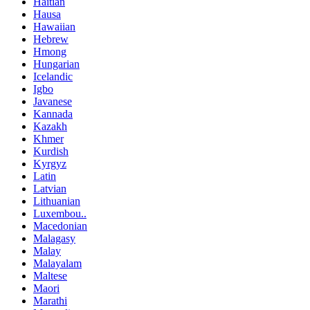
Haitian
Hausa
Hawaiian
Hebrew
Hmong
Hungarian
Icelandic
Igbo
Javanese
Kannada
Kazakh
Khmer
Kurdish
Kyrgyz
Latin
Latvian
Lithuanian
Luxembou..
Macedonian
Malagasy
Malay
Malayalam
Maltese
Maori
Marathi