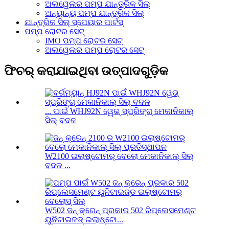
ଅଲୱେଲର ପମ୍ପ ଯାନ୍ତ୍ରିକ ସିଲ୍
ଅନ୍ୟାନ୍ୟ ପମ୍ପ ଯାନ୍ତ୍ରିକ ସିଲ୍
ଯାନ୍ତ୍ରିକ ସିଲ୍ ସ୍ପେୟାର ପାର୍ଟସ୍
ପମ୍ପ ରୋଟର ସେଟ୍
IMO ପମ୍ପ ରୋଟର ସେଟ୍
ଅଲୱେଲର ପମ୍ପ ରୋଟର ସେଟ୍
ଫିଚର୍ କରାଯାଇଥିବା ଉତ୍ପାଦଗୁଡ଼ିକ
... ପାଇଁ WHJ92N ୱେଭ୍ ସ୍ପ୍ରିଙ୍ଗ୍ ମେକାନିକାଲ୍
ସିଲ୍ ବଦଳ
W2100 ଇଲାଷ୍ଟୋମର୍ ବେଲୋ ମେକାନିକାଲ୍ ସିଲ୍
ବଦଳ ...
W502 ଜନ୍ କ୍ରେନ୍ ପ୍ରକାର 502 ରିପ୍ଲେସମେଣ୍ଟ
ୟୁନିଟାଇଜଡ୍ ଇଲାଷ୍ଟୋ...