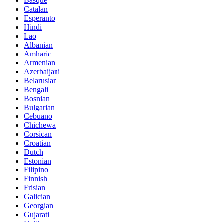
Basque
Catalan
Esperanto
Hindi
Lao
Albanian
Amharic
Armenian
Azerbaijani
Belarusian
Bengali
Bosnian
Bulgarian
Cebuano
Chichewa
Corsican
Croatian
Dutch
Estonian
Filipino
Finnish
Frisian
Galician
Georgian
Gujarati